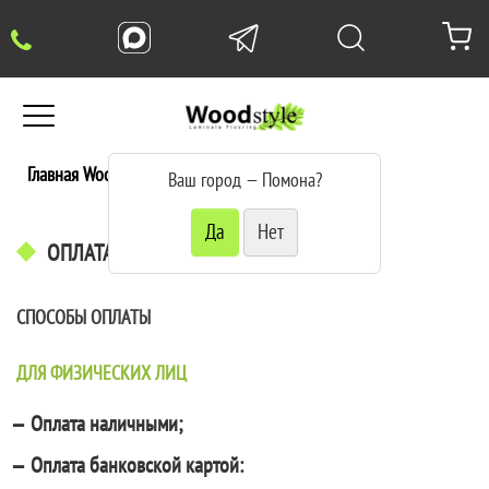
Главная WoodStyle
Оплата и доставка
Ваш город —
Помона
?
ОПЛАТА И ДОСТАВКА
СПОСОБЫ ОПЛАТЫ
ДЛЯ ФИЗИЧЕСКИХ ЛИЦ
Оплата наличными;
Оплата банковской картой: