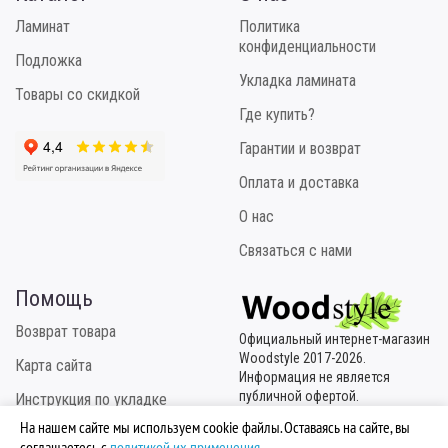
Ламинат
Политика
конфиденциальности
Подложка
Укладка ламината
Товары со скидкой
Где купить?
Гарантии и возврат
Оплата и доставка
О нас
Связаться с нами
Помощь
Возврат товара
Официальный интернет-магазин
Woodstyle 2017-2026.
Карта сайта
Информация не является
публичной офертой.
Инструкция по укладке
Эксклюзивный
На нашем сайте мы используем cookie файлы. Оставаясь на сайте, вы
Отзывы покупателей
правообладатель