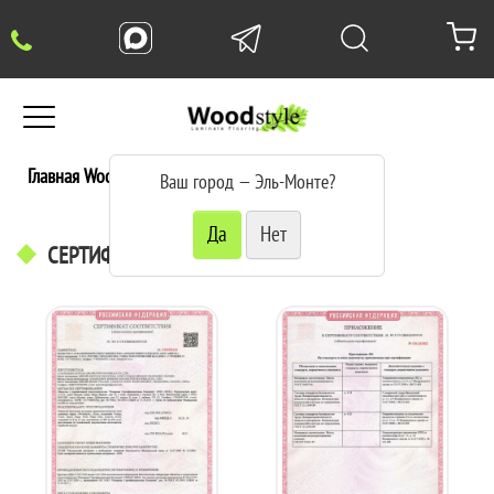
Главная WoodStyle
Сертификаты
Ваш город —
Эль-Монте
?
СЕРТИФИКАТЫ