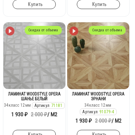
Купить
Купить
Скидка от объема
Скидка от объема
ЛАМИНАТ WOODSTYLE OPERA
ЛАМИНАТ WOODSTYLE OPERA
ШАНЬЕ БЕЛЫЙ
ЭРНАНИ
34
класс
12
мм
34
класс
12
мм
Артикул
71181
Артикул
91079-4
1 930 ₽
2 000 ₽
/ М2
1 930 ₽
2 000 ₽
/ М2
Купить
Купить