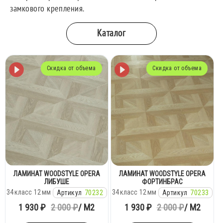
замкового крепления.
Каталог
Скидка от объема
Скидка от объема
ЛАМИНАТ WOODSTYLE OPERA
ЛАМИНАТ WOODSTYLE OPERA
ЛИБУШЕ
ФОРТИНБРАС
34
класс
12
мм
34
класс
12
мм
Артикул
70232
Артикул
70233
1 930 ₽
2 000 ₽
/ М2
1 930 ₽
2 000 ₽
/ М2