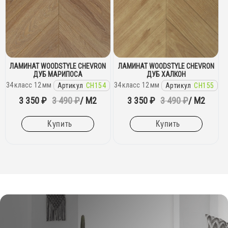
ЛАМИНАТ WOODSTYLE CHEVRON
ЛАМИНАТ WOODSTYLE CHEVRON
ДУБ МАРИПОСА
ДУБ ХАЛКОН
34
класс
12
мм
34
класс
12
мм
Артикул
CH154
Артикул
CH155
3 350 ₽
3 490 ₽
/ М2
3 350 ₽
3 490 ₽
/ М2
Купить
Купить