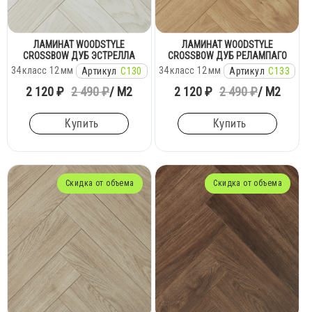
ЛАМИНАТ WOODSTYLE
ЛАМИНАТ WOODSTYLE
CROSSBOW ДУБ ЭСТРЕЛЛА
CROSSBOW ДУБ РЕЛАМПАГО
34
класс
12
мм
34
класс
12
мм
Артикул
C130
Артикул
C133
2 120 ₽
2 490 ₽
/ М2
2 120 ₽
2 490 ₽
/ М2
Купить
Купить
Скидка от объема
Скидка от объема