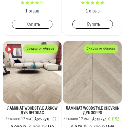
1 отзыв
1 отзыв
Купить
Купить
Скидка от объема
Скидка от объема
ЛАМИНАТ WOODSTYLE ARROW
ЛАМИНАТ WOODSTYLE CHEVRON
ДУБ ЛЕГОЛАС
ДУБ ЗОРРО
34
класс
12
мм
34
класс
12
мм
Артикул
102
Артикул
CH152