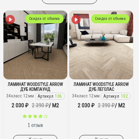
Скидка от объема
Скидка от объема
ЛАМИНАТ WOODSTYLE ARROW
ЛАМИНАТ WOODSTYLE ARROW
ДУБ КОМПАУНД
ДУБ ЛЕГОЛАС
34
класс
12
мм
34
класс
12
мм
Артикул
106
Артикул
102
2 030 ₽
2 390 ₽
/ М2
2 030 ₽
2 390 ₽
/ М2
1 отзыв