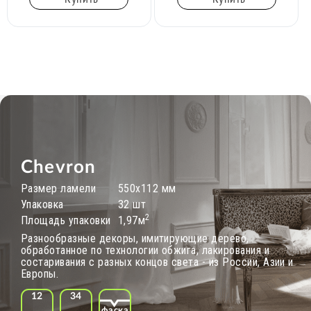
Chevron
Размер ламели
550х112 мм
Упаковка
32 шт
2
Площадь упаковки
1,97м
Разнообразные декоры, имитирующие дерево,
обработанное по технологии обжига, лакирования и
состаривания с разных концов света - из России, Азии и
Европы.
12
34
фаска