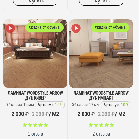
Купить
Купить
Скидка от объема
Скидка от объема
ЛАМИНАТ WOODSTYLE ARROW
ЛАМИНАТ WOODSTYLE ARROW
ДУБ КИВЕР
ДУБ ИМПАКТ
34
класс
12
мм
34
класс
12
мм
Артикул
108
Артикул
109
2 030 ₽
2 390 ₽
/ М2
2 030 ₽
2 390 ₽
/ М2
1 отзыв
2 отзыва