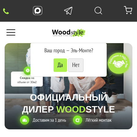
Ваш город —
Эль-Монте
?
Скидка
на
объем от 30м2
ОФИЦИАЛЬНЫЙ
ДИЛЕР
WOOD
STYLE
Доставим за 1 день
Лёгкий монтаж