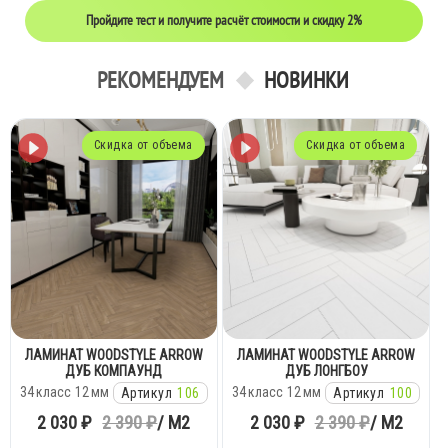
Пройдите тест и получите
расчёт стоимости и скидку 2%
РЕКОМЕНДУЕМ
НОВИНКИ
Скидка от объема
Скидка от объема
ЛАМИНАТ WOODSTYLE ARROW
ЛАМИНАТ WOODSTYLE ARROW
ДУБ КОМПАУНД
ДУБ ЛОНГБОУ
34
класс
12
мм
34
класс
12
мм
Артикул
106
Артикул
100
2 030 ₽
2 390 ₽
/ М2
2 030 ₽
2 390 ₽
/ М2