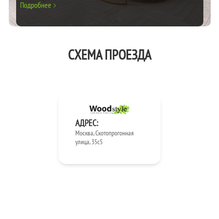
Подробнее
СХЕМА ПРОЕЗДА
АДРЕС:
Москва, Скотопрогонная
улица, 35с5