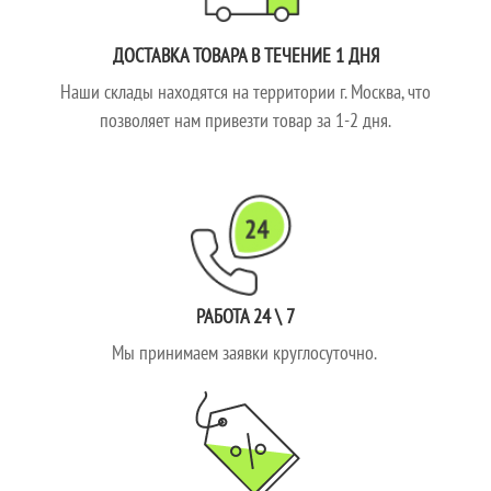
ДОСТАВКА ТОВАРА В ТЕЧЕНИЕ 1 ДНЯ
Наши склады находятся на территории г. Москва, что
позволяет нам привезти товар за 1-2 дня.
РАБОТА 24 \ 7
Мы принимаем заявки круглосуточно.