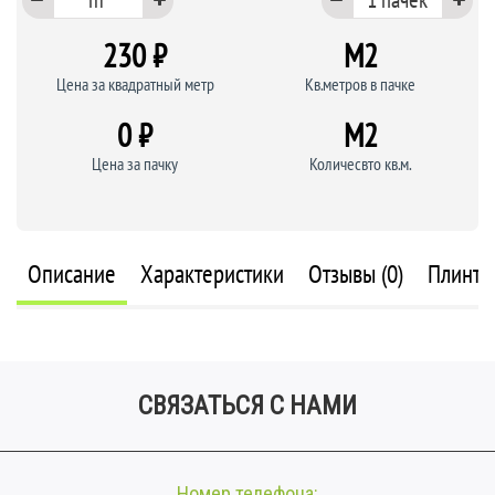
230 ₽
M
2
Цена за квадратный метр
Кв.метров в пачке
0 ₽
M
2
Цена за пачку
Количесвто кв.м.
Описание
Характеристики
Отзывы (0)
Плинту
СВЯЗАТЬСЯ С НАМИ
Номер телефона: