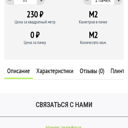
230 ₽
M
2
Цена за квадратный метр
Кв.метров в пачке
0 ₽
M
2
Цена за пачку
Количесвто кв.м.
Описание
Характеристики
Отзывы (0)
Плинту
СВЯЗАТЬСЯ С НАМИ
Номер телефона: